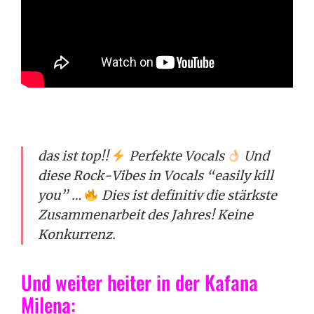
das ist top!!
Perfekte Vocals
Und
diese Rock-Vibes in Vocals “easily kill
you” …
Dies ist definitiv die stärkste
Zusammenarbeit des Jahres!
Keine
Konkurrenz.
Und weiter heiter in der Kafana
Milena: