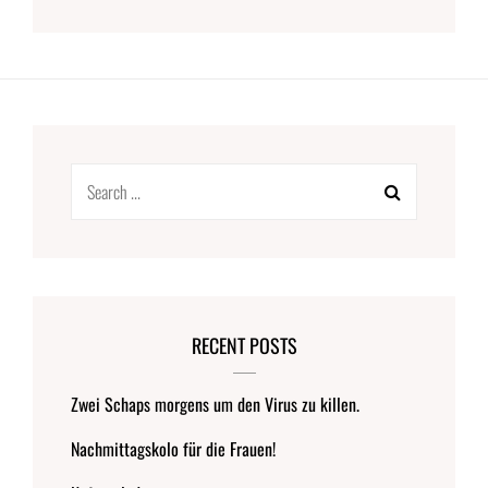
Search
for:
RECENT POSTS
Zwei Schaps morgens um den Virus zu killen.
Nachmittagskolo für die Frauen!