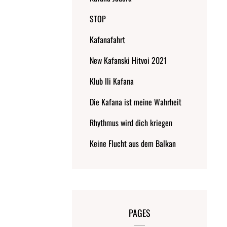
STOP
Kafanafahrt
New Kafanski Hitvoi 2021
Klub Ili Kafana
Die Kafana ist meine Wahrheit
Rhythmus wird dich kriegen
Keine Flucht aus dem Balkan
PAGES