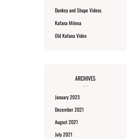
Donkey and Shape Videos
Kafana Milena
Old Kafana Video
ARCHIVES
January 2023
December 2021
August 2021
July 2021