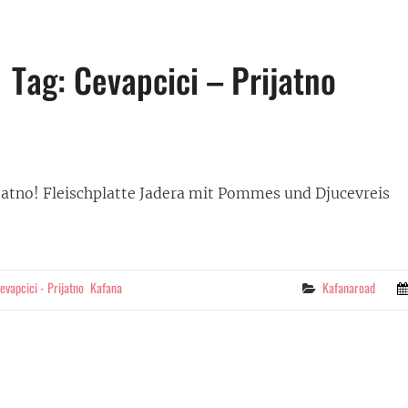
Tag:
Cevapcici – Prijatno
jatno! Fleischplatte Jadera mit Pommes und Djucevreis
NA
RA
evapcici - Prijatno
Kafana
Categories
Kafanaroad