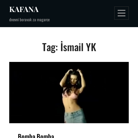
Skip
KAFANA
to
dnevni boravak za magarce
content
Tag:
İsmail YK
Bomba Bomba