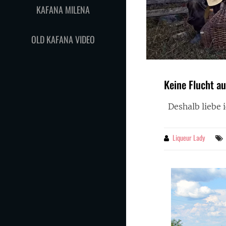
KAFANA MILENA
OLD KAFANA VIDEO
Keine Flucht a
Deshalb liebe i
Liqueur Lady
By