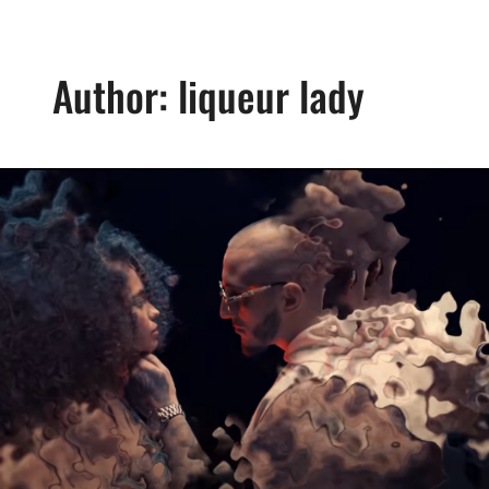
Author:
liqueur lady