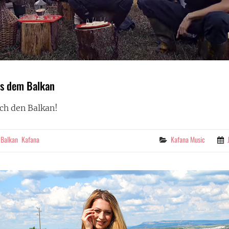
us dem Balkan
ch den Balkan!
Tags
Balkan
Kafana
Categories
Kafana Music