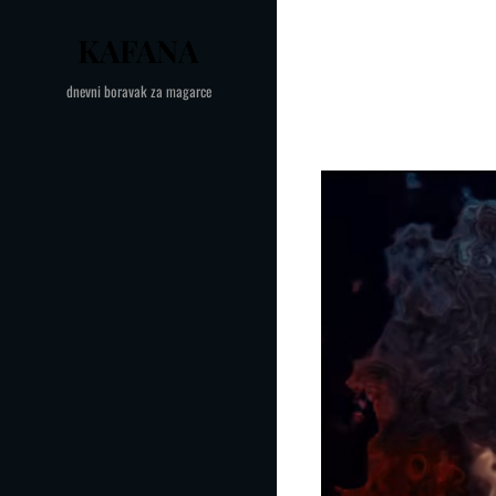
Skip
KAFANA
to
content
dnevni boravak za magarce