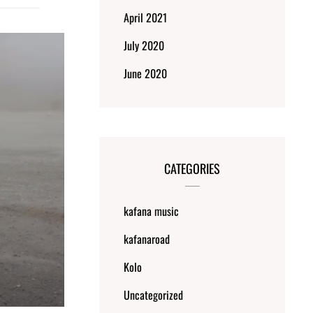
April 2021
July 2020
June 2020
CATEGORIES
kafana music
kafanaroad
Kolo
Uncategorized