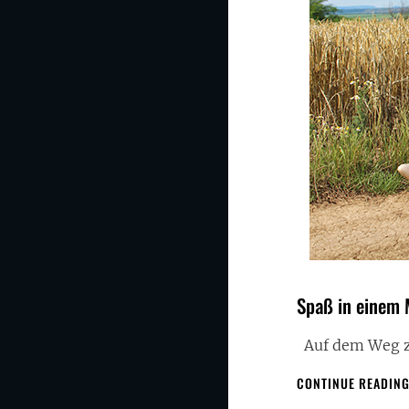
Spaß in einem 
Auf dem Weg zu
CONTINUE READIN