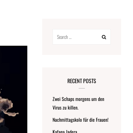
Search
for:
RECENT POSTS
Zwei Schaps morgens um den
Virus zu killen.
Nachmittagskolo für die Frauen!
Kafana Jadera