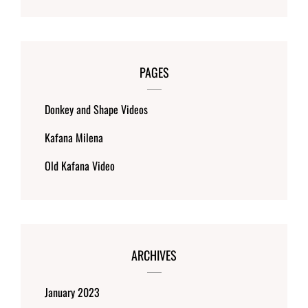
PAGES
Donkey and Shape Videos
Kafana Milena
Old Kafana Video
ARCHIVES
January 2023